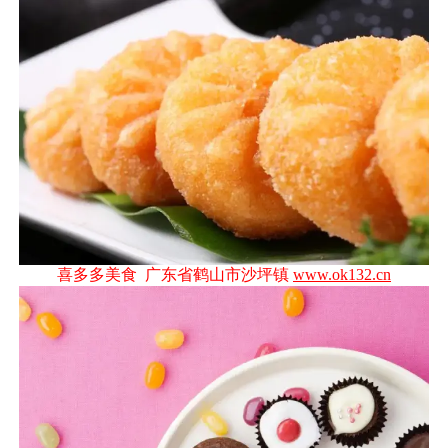
喜多多美食 广东省鹤山市沙坪镇
www.ok132.cn