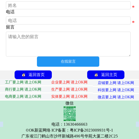
电话
留言
在线留言
返回首页
返回主页
工厂要上网 请上OK网
企业要上网 请上OK网
店铺要上网 请上OK网
商行要上网 请上OK网
生产要上网 请上OK网
科技要上网 请上OK网
电商要上网 请上OK网
实体要上网 请上OK网
微店要上网 请上OK网
微信
电话：13630466663
©OK新蓝网络 ICP备案：粤ICP备2023009931号-1
广东省江门鹤山市沙坪新城路496号华苑大厦二楼2C25