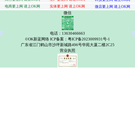
电商要上网 请上OK网
实体要上网 请上OK网
微店要上网 请上OK网
微信
电话：13630466663
©OK新蓝网络 ICP备案：粤ICP备2023009931号-1
广东省江门鹤山市沙坪新城路496号华苑大厦二楼2C25
营业执照