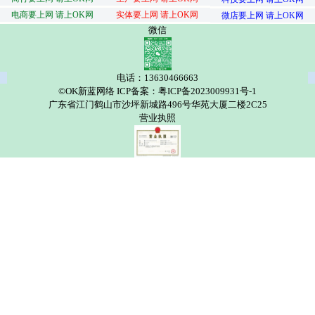
电商要上网 请上OK网
实体要上网 请上OK网
微店要上网 请上OK网
微信
电话：13630466663
©OK新蓝网络 ICP备案：粤ICP备2023009931号-1
广东省江门鹤山市沙坪新城路496号华苑大厦二楼2C25
营业执照